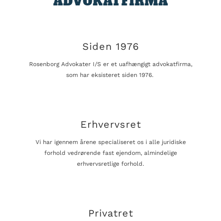
ADVOKATFIRMA
Siden 1976
Rosenborg Advokater I/S er et uafhængigt advokatfirma,
som har eksisteret siden 1976.
Erhvervsret
Vi har igennem årene specialiseret os i alle juridiske
forhold vedrørende fast ejendom, almindelige
erhvervsretlige forhold.
Privatret