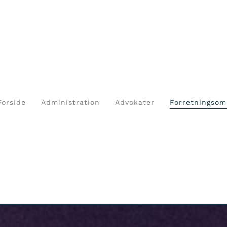
Forside
Administration
Advokater
Forretningsom