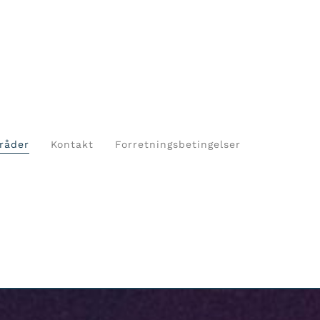
råder
Kontakt
Forretningsbetingelser