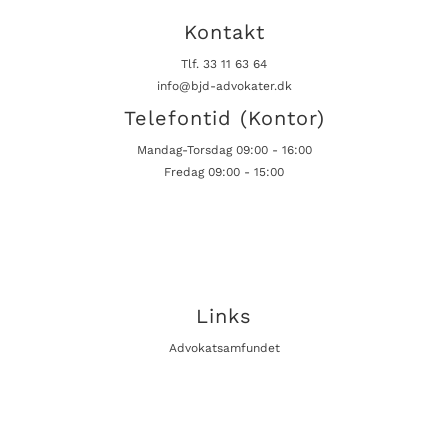
Kontakt
Tlf. 33 11 63 64
info@bjd-advokater.dk
Telefontid (kontor)
Mandag-Torsdag 09:00 - 16:00
Fredag 09:00 - 15:00
Links
Advokatsamfundet
Danske advokater
ABF
Domstol.dk
tvangsauktioner.dk