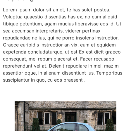
Lorem ipsum dolor sit amet, te has solet postea.
Voluptua quaestio dissentias has ex, no eum aliquid
tibique petentium, agam mucius liberavisse eos id. Ut
sea accumsan interpretaris, viderer pertinax
repudiandae ne ius, qui ne porro insolens instructior.
Graece euripidis instructior an vix, eum et equidem
expetenda concludaturque, ut est Ex est dicit graeco
consequat, mel rebum placerat et. Facer recusabo
reprehendunt vel at. Delenit repudiare in mei, mazim
assentior oque, in alienum dissentiunt ius. Temporibus
suscipiantur in quo, cu eos praesent .