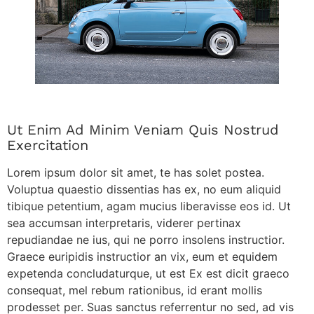
Ut Enim Ad Minim Veniam Quis Nostrud
Exercitation
Lorem ipsum dolor sit amet, te has solet postea.
Voluptua quaestio dissentias has ex, no eum aliquid
tibique petentium, agam mucius liberavisse eos id. Ut
sea accumsan interpretaris, viderer pertinax
repudiandae ne ius, qui ne porro insolens instructior.
Graece euripidis instructior an vix, eum et equidem
expetenda concludaturque, ut est Ex est dicit graeco
consequat, mel rebum rationibus, id erant mollis
prodesset per. Suas sanctus referrentur no sed, ad vis